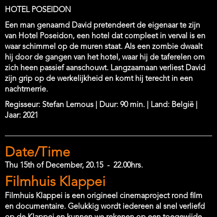
HOTEL POSEIDON
Een man genaamd David pretendeert de eigenaar te zijn
van Hotel Poseidon, een hotel dat compleet in verval is en
waar schimmel op de muren staat. Als een zombie dwaalt
hij door de gangen van het hotel, waar hij de taferelen om
zich heen passief aanschouwt. Langzaamaan verliest David
zijn grip op de werkelijkheid en komt hij terecht in een
nachtmerrie.
Regisseur: Stefan Lernous | Duur: 90 min. | Land: België |
Jaar: 2021
Date/Time
Thu 15th of December, 20.15
-
22.00hrs.
Location
Filmhuis Klappei
Filmhuis Klappei is een origineel cinemaproject rond film
en documentaire. Gelukkig wordt iedereen al snel verliefd